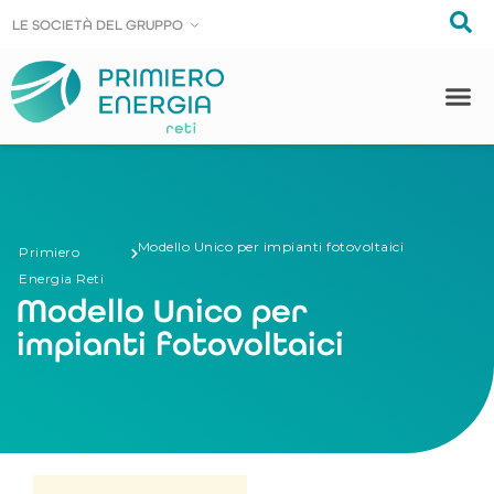
LE SOCIE
LE SOCIE
T
T
À DEL GRUPPO
À DEL GRUPPO
Modello Unico per impianti fotovoltaici
Primiero
Energia Reti
Modello Unico per
impianti fotovoltaici