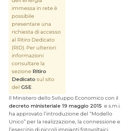
dell’energia
immessa in rete è
possibile
presentare una
richiesta di accesso
al Ritiro Dedicato
(RID). Per ulteriori
informazioni
consultare la
sezione
Ritiro
Dedicato
sul sito
del
GSE
.
Il Ministero dello Sviluppo Economico con il
decreto ministeriale 19 maggio 2015
e s.m.i.
ha approvato l’introduzione del “Modello
Unico” per la realizzazione, la connessione e
l’esercizio di piccoli impianti fotovoltaici