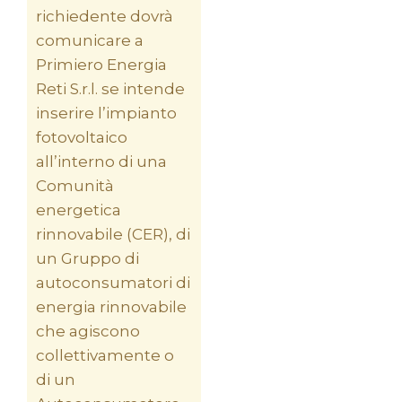
richiedente dovrà
comunicare a
Primiero Energia
Reti S.r.l. se intende
inserire l’impianto
fotovoltaico
all’interno di una
Comunità
energetica
rinnovabile (CER), di
un Gruppo di
autoconsumatori di
energia rinnovabile
che agiscono
collettivamente o
di un