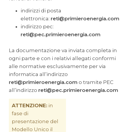
indirizzi di posta
elettronica:
reti@primieroenergia.com
indirizzo pec:
reti@pec.primieroenergia.com
La documentazione va inviata completa in
ogni parte e con i relativi allegati conformi
alle normative esclusivamente per via
informatica all’indirizzo
reti@primieroenergia.com
o tramite PEC
all’indirizzo
reti@pec.primieroenergia.com
ATTENZIONE:
in
fase di
presentazione del
Modello Unico il