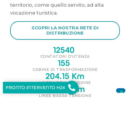
territorio, come quello servito, ad alta
vocazione turistica.
SCOPRI LA NOSTRA RETE DI
DISTRIBUZIONE
12540
CONTATORI D'UTENZA
155
CABINE DI TRASFORMAZIONE
204.15
 Km
LINEE MEDIA TENSIONE
435.92
 Km
PRONTO INTERVENTO H24
LINEE BASSA TENSIONE